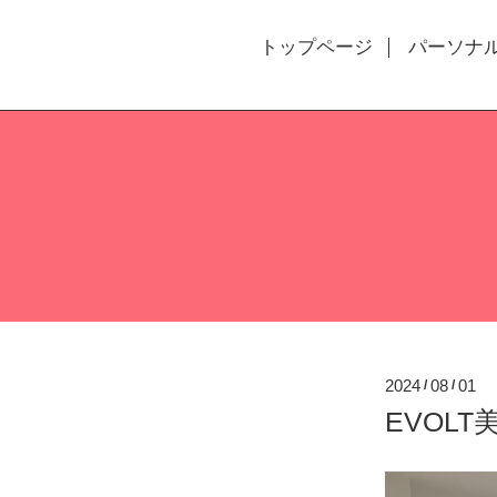
トップページ
パーソナ
2024
08
01
/
/
EVOL