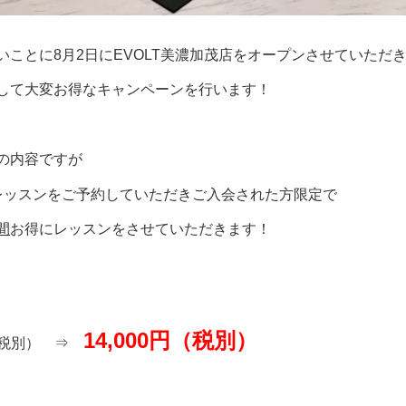
いことに8月2日にEVOLT美濃加茂店をオープンさせていただ
して大変お得なキャンペーンを行います！
の内容ですが
レッスンをご予約していただきご入会された方限定で
間
お得にレッスンをさせていただきます！
14,000円（税別）
円（税別） ⇒