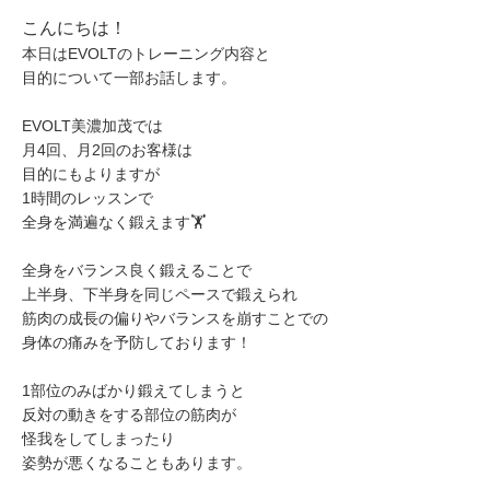
こんにちは！
本日はEVOLTのトレーニング内容と
目的について一部お話します。
EVOLT美濃加茂では
月4回、月2回のお客様は
目的にもよりますが
1時間のレッスンで
全身を満遍なく鍛えます🏋️
全身をバランス良く鍛えることで
上半身、下半身を同じペースで鍛えられ
筋肉の成長の偏りやバランスを崩すことでの
身体の痛みを予防しております！
1部位のみばかり鍛えてしまうと
反対の動きをする部位の筋肉が
怪我をしてしまったり
姿勢が悪くなることもあります。