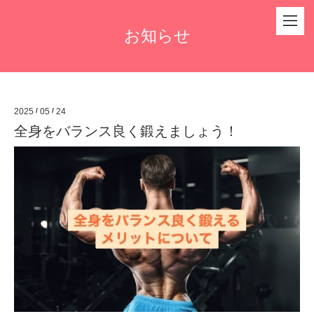
お知らせ
2025
/
05
/
24
全身をバランス良く鍛えましょう！