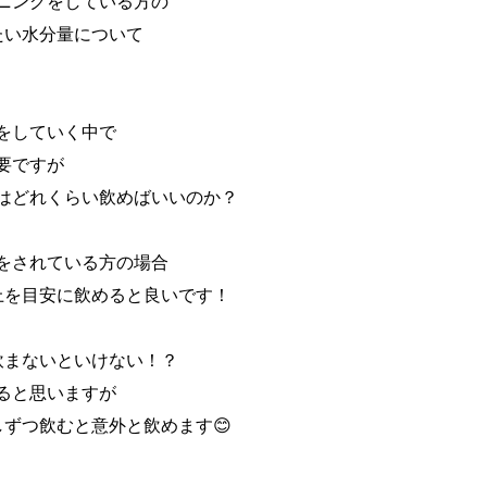
ニングをしている方の
たい水分量について
をしていく中で
要ですが
はどれくらい飲めばいいのか？
をされている方の場合
上を目安に飲めると良いです！
飲まないといけない！？
ると思いますが
しずつ飲むと意外と飲めます😊