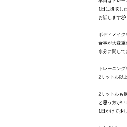
本日はトレー
1日に摂取し
お話します🚰
ボディメイク
食事が大変重
水分に関して
トレーニング
2リットル以
2リットルも
と思う方がい
1日かけて少