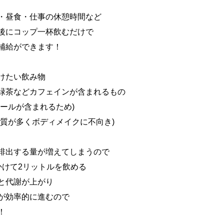
・昼食・仕事の休憩時間など
後にコップ一杯飲むだけで
補給ができます！
けたい飲み物
緑茶などカフェインが含まれるもの
コールが含まれるため)
糖質が多くボディメイクに不向き)
排出する量が増えてしまうので
かけて2リットルを飲める
と代謝が上がり
が効率的に進むので
！