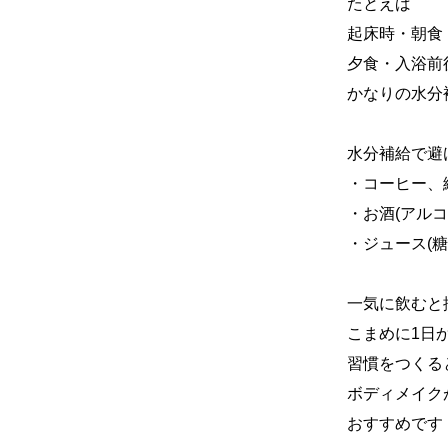
たとえば
起床時・朝食
夕食・入浴前
かなりの水分
水分補給で避
・コーヒー、
・お酒(アル
・ジュース(
一気に飲むと
こまめに1日
習慣をつくる
ボディメイク
おすすめです