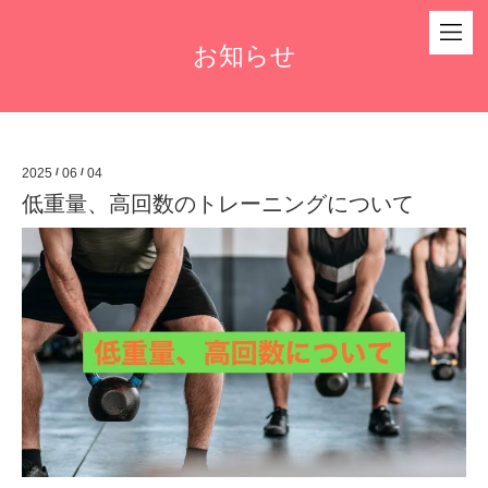
お知らせ
2025
/
06
/
04
低重量、高回数のトレーニングについて