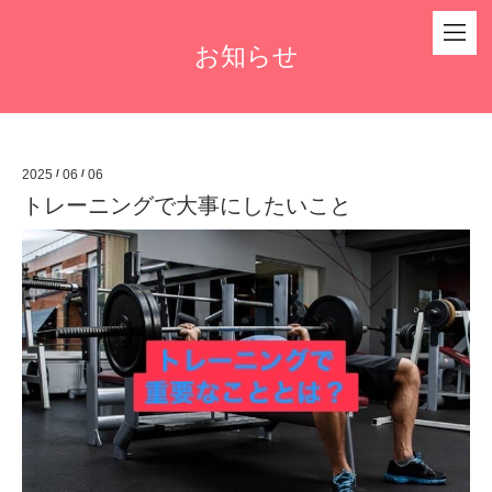
お知らせ
2025
/
06
/
06
トレーニングで大事にしたいこと