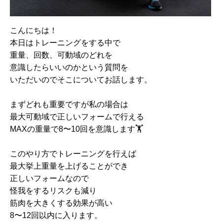
こんにちは！
本日はトレーニングをする中で
重量、回数、可動域のどれを
意識したらいいのかという質問を
いただいのでそこについてお話します。
まずどれも重要ですが私の場合は
最大可動域で正しいフォームで行える
MAXの重量で8〜10回を意識します🏋️
このやり方でトレーニングを行えば
最大挙上重量を上げることができ
正しいフォームなので
怪我をするリスクも減り
筋肉を大きくする効果が高い
8〜12回以内に入ります。