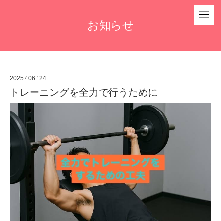
お知らせ
2025
/
06
/
24
トレーニングを全力で行うために