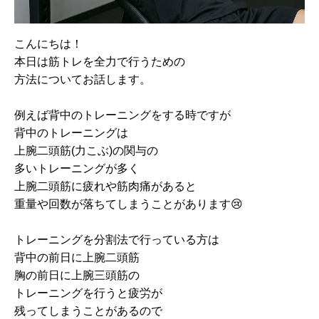
こんにちは！
本日は筋トレを全力で行うための
方法についてお話します。
例えば背中のトレーニングをする時ですが
背中のトレーニングは
上腕二頭筋(力こぶ)の関与の
多いトレーニングが多く
上腕二頭筋に疲れや筋肉痛があると
重量や回数が落ちてしまうことがあります😢
トレーニングを分割法で行っている方は
背中の前日に上腕二頭筋
胸の前日に上腕三頭筋の
トレーニングを行うと疲労が
残ってしまうことがあるので