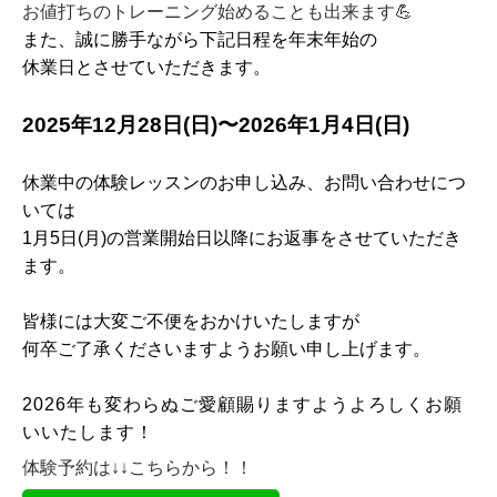
お値打ちのトレーニング始めることも出来ます💪
また、誠に勝手ながら下記日程を
年末年始の
休業日とさせていただきます。
2025年12月28日(日)〜2026年1月4日(日)
休業中の体験レッスンの
お申し込み、お問い合わせにつ
いては
1月5日(月
)の営業開始日以降に
お返事をさせていただき
ます。
皆様には大変ご不便をおかけいたしますが
何卒ご了承くださいますようお願い申し上げます。
2026
年も変わらぬご愛顧賜りますよう
よろしくお願
いいたします！
体験予約は↓↓こちらから！！